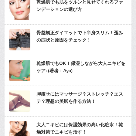
乾燥肌でも肌をツルンと見せてくれるファ
ンデーションの選び方
骨盤矯正ダイエットで下半身スリム！歪み
の症状と原因をチェック！
乾燥肌でもOK！保湿しながら大人ニキビを
ケア♪(著者：Aya)
脚痩せにはマッサージ？ストレッチ？エス
テ？理想の美脚を作る方法！
大人ニキビには保湿効果の高い化粧水！乾
燥対策でニキビを治す！