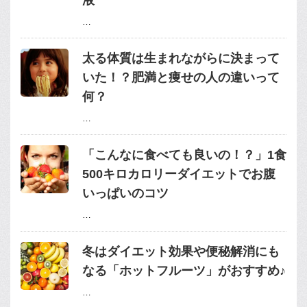
液
…
太る体質は生まれながらに決まって
いた！？肥満と痩せの人の違いって
何？
…
「こんなに食べても良いの！？」1食
500キロカロリーダイエットでお腹
いっぱいのコツ
…
冬はダイエット効果や便秘解消にも
なる「ホットフルーツ」がおすすめ♪
…