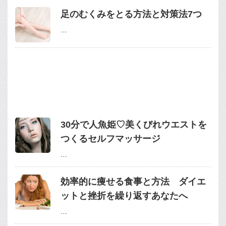
足のむくみをとる方法と対策法7つ
…
30分で人魚姫♡美くびれウエストを
つくるセルフマッサージ
…
効率的に痩せる食事と方法 ダイエ
ットと挫折を繰り返すあなたへ
…