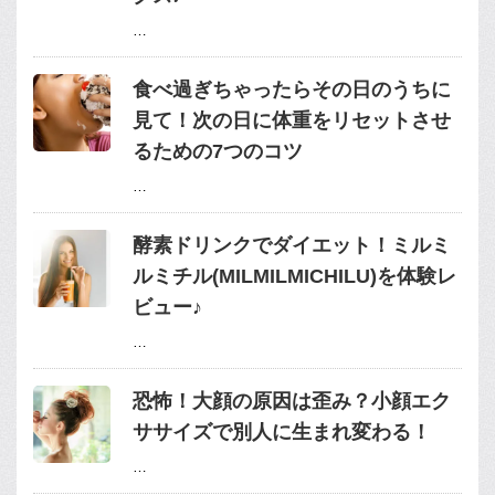
…
食べ過ぎちゃったらその日のうちに
見て！次の日に体重をリセットさせ
るための7つのコツ
…
酵素ドリンクでダイエット！ミルミ
ルミチル(MILMILMICHILU)を体験レ
ビュー♪
…
恐怖！大顔の原因は歪み？小顔エク
ササイズで別人に生まれ変わる！
…