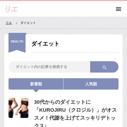
リエ
ダイエット
HEALTH
ダイエット
新着順
人気順
30代からのダイエットに
「KUROJIRU（クロジル）」がオス
スメ！代謝を上げてスッキリデトッ
クス♪