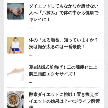
ダイエットしてもなかなか痩せない
人へ『爪揉み』で体の中から健康で
キレイに！
…
体の「太る順番」知っていますか？
実は顔が太るのは一番最後！
…
夏&結婚式前急げ！二の腕痩せに上
腕三頭筋エクササイズ！
…
酵素ダイエットに挑戦！置き換えダ
イエットの効果は？-べジライフ酵素