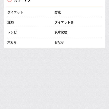
ダイエット
酵素
運動
ダイエット食
レシピ
炭水化物
太もも
おなか