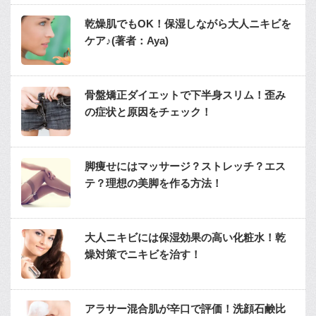
乾燥肌でもOK！保湿しながら大人ニキビを
ケア♪(著者：Aya)
骨盤矯正ダイエットで下半身スリム！歪み
の症状と原因をチェック！
脚痩せにはマッサージ？ストレッチ？エス
テ？理想の美脚を作る方法！
大人ニキビには保湿効果の高い化粧水！乾
燥対策でニキビを治す！
アラサー混合肌が辛口で評価！洗顔石鹸比