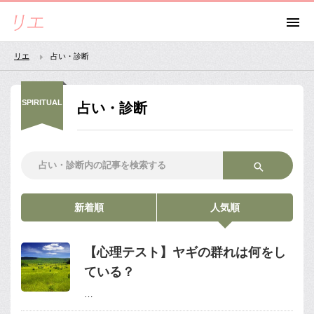
リエ
占い・診断
SPIRITUAL
占い・診断
新着順
人気順
【心理テスト】ヤギの群れは何をし
ている？
…