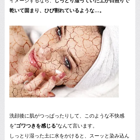
イメージするなら、
しっとり湿っていた土が日照りで
乾いて固まり、ひび割れているような…。
洗顔後に肌がつっぱったりして、このような不快感
を“
ゴワつきを感じる
”なんて言います。
しっとり湿った土に水をかけると、スーッと染み込ん