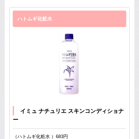
ハトムギ化粧水
イミュ ナチュリエ スキンコンディショナ
ー
（ハトムギ化粧水 ）683円