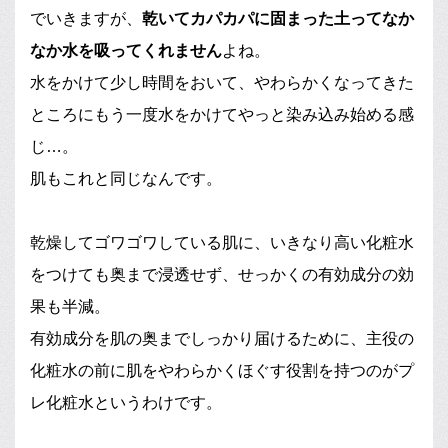
でいきますが、
乾いてカパカパに固まった土ってなか
なか水を吸ってくれません
よね。
水をかけて少し時間をおいて、やわらかくなってきた
ところにもう一度水をかけてやっと染み込み始める感
じ…。
肌もこれと同じなんです。
乾燥してゴワゴワしている肌に、いきなり高い化粧水
をつけても奥まで浸透せず、せっかくの有効成分の効
果も半減。
有効成分を肌の奥までしっかり届けるために、主役の
化粧水の前に肌をやわらかくほぐす役割を持つのがプ
レ化粧水というわけです。