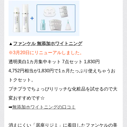
▲
ファンケル 無添加ホワイトニング
※3月20日にリニューアルしました。
透明美白1カ月集中キット 7点セット 1,830円
4,752円相当が1,830円で1ヵ月たっぷり使えちゃうお
トクセット。
プチプラでちょっぴりリッチな化粧品を試せるので大
変おすすめです☆
➡
無添加ホワイトニングの口コミ
消えにくい「居座りジミ」に着目したファンケルの美