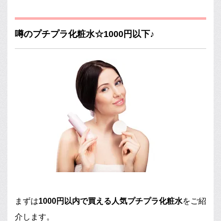
噂のプチプラ化粧水☆1000円以下♪
まずは
1000円以内で買える人気プチプラ化粧水
をご紹
介します。