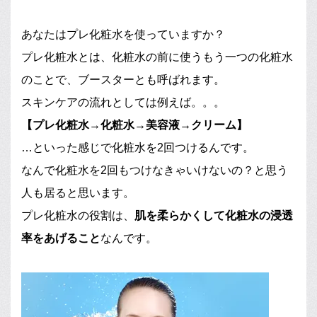
あなたは
プレ化粧水を
使っていますか？
プレ化粧水とは、化粧水の前に使うもう一つの化粧水
のことで、ブースターとも呼ばれます。
スキンケアの流れとしては例えば。。。
【プレ化粧水→化粧水→美容液→クリーム】
…といった感じで化粧水を2回つけるんです。
なんで化粧水を2回もつけなきゃいけないの？と思う
人も居ると思います。
プレ化粧水の役割は、
肌を柔らかくして化粧水の浸透
率をあげること
なんです。