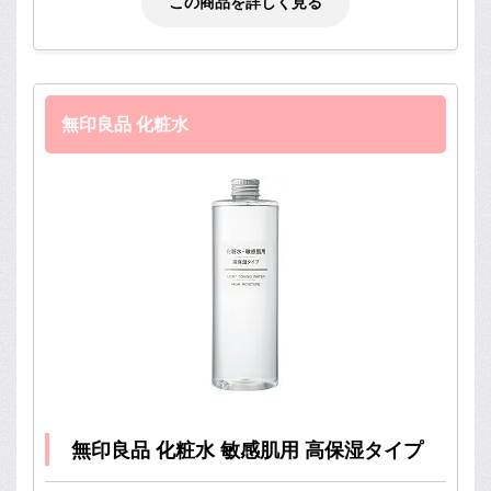
この商品を詳しく見る
無印良品 化粧水
無印良品 化粧水 敏感肌用 高保湿タイプ