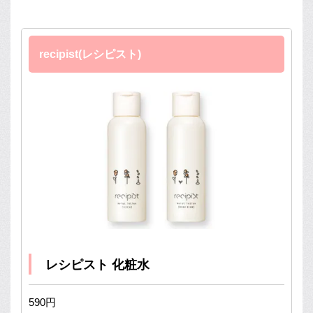
recipist(レシピスト)
レシピスト 化粧水
590円