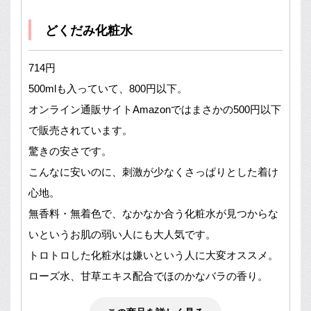
どくだみ化粧水
714円
500mlも入っていて、800円以下。
オンライン通販サイトAmazonではまさかの500円以下
で販売されています。
驚きの安さです。
こんなに安いのに、刺激が少なくさっぱりとした着け
心地。
無香料・無着色で、なかなか合う化粧水が見つからな
いというお肌の弱い人にも大人気です。
トロトロした化粧水は嫌いという人に大変オススメ。
ローズ水、甘草エキス配合でほのかなバラの香り。