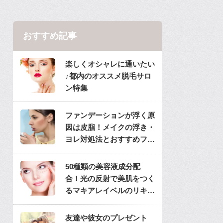
おすすめ記事
楽しくオシャレに通いたい
♪都内のオススメ脱毛サロ
ン特集
ファンデーションが浮く原
因は皮脂！メイクの浮き・
ヨレ対処法とおすすめファ
ンデ
50種類の美容液成分配
合！光の反射で美肌をつく
るマキアレイベルのリキッ
ドファンデ
友達や彼女のプレゼント