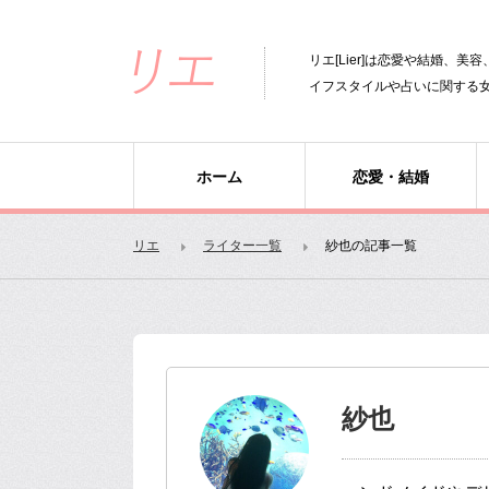
リエ[Lier]は恋愛や結婚、
イフスタイルや占いに関する
ホーム
恋愛・結婚
リエ
ライター一覧
紗也の記事一覧
紗也