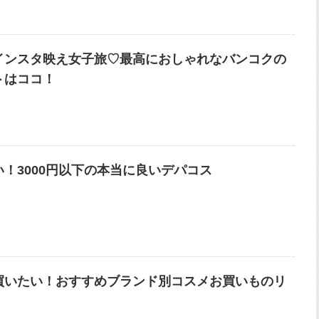
インスタ映え女子旅♡最高におしゃれなバンコクの
トはココ！
い！3000円以下の本当に良いデパコス
買いたい！おすすめブランド別コスメお買いものリ