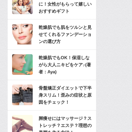
に！女性がもらって嬉しい
おすすめギフト
乾燥肌でも肌をツルンと見
せてくれるファンデーショ
ンの選び方
乾燥肌でもOK！保湿しな
がら大人ニキビをケア♪(著
者：Aya)
骨盤矯正ダイエットで下半
身スリム！歪みの症状と原
因をチェック！
脚痩せにはマッサージ？ス
トレッチ？エステ？理想の