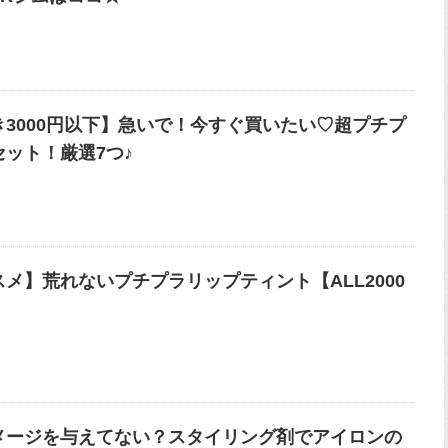
き3000円以下】急いで！今すぐ買いたい♡超プチプ
セット！厳選7つ♪
メ】荒れないプチプラリップティント【ALL2000
】
メージを与えてない？スタイリング剤でアイロンの