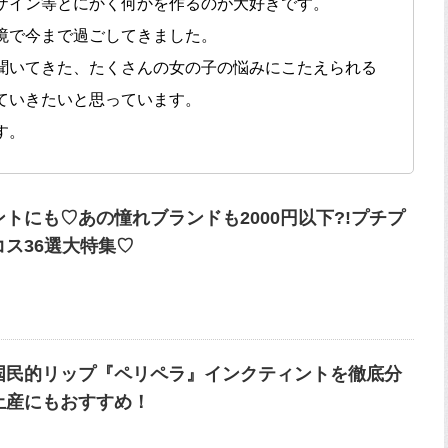
ザイン等とにかく何かを作るのが大好きです。
境で今まで過ごしてきました。
聞いてきた、たくさんの女の子の悩みにこたえられる
ていきたいと思っています。
す。
トにも♡あの憧れブランドも2000円以下?!プチプ
コス36選大特集♡
国民的リップ『ペリペラ』インクティントを徹底分
土産にもおすすめ！