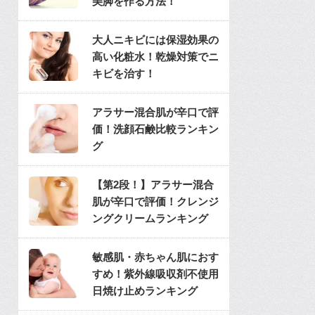
美脚を作る方法！
大人ニキビには保湿効果の
高い化粧水！乾燥対策でニ
キビを治す！
アラサー混合肌が辛口で評
価！洗顔石鹸比較ランキン
グ
【第2段！】アラサー混合
肌が辛口で評価！クレンジ
ングクリームランキング
敏感肌・赤ちゃん肌におす
すめ！紫外線吸収剤不使用
日焼け止めランキング