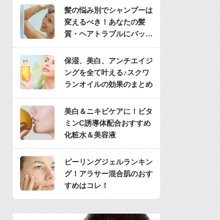
髪の悩み別でシャンプーは
変えるべき！あなたの髪
質・ヘアトラブルにバッチ
リのシャンプーは？
保湿、美白、アンチエイジ
ングを全て叶える♪スクワ
ランオイルの効果のまとめ
美白＆ニキビケアに！ビタ
ミンC誘導体配合おすすめ
化粧水＆美容液
ピーリングジェルランキン
グ！アラサー混合肌のおす
すめはコレ！