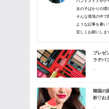
ハンドメイドやデ
女の子ばかりの環
そんな環境の中で
ような記事を書い
宜しくお願いしま
プレゼン
ラデパ
…
韓国の
析♡お
…