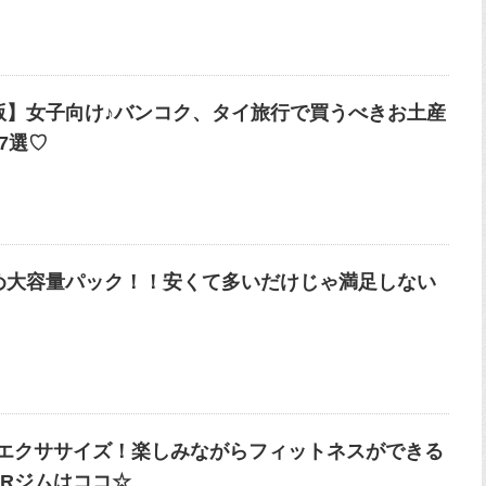
版】女子向け♪バンコク、タイ旅行で買うべきお土産
7選♡
め大容量パック！！安くて多いだけじゃ満足しない
！
Rエクササイズ！楽しみながらフィットネスができる
VRジムはココ☆