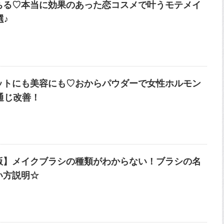
ちる♡本当に効果のあった恋コスメで叶うモテメイ
選♪
ットにも美容にも♡おからパウダーで女性ホルモン
通じ改善！
版】メイクブラシの種類がわからない！ブラシの名
い方説明☆