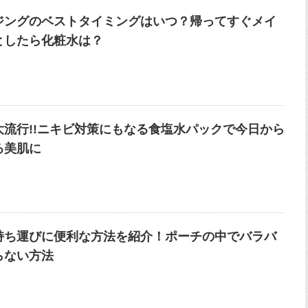
ジングのベストタイミングはいつ？帰ってすぐメイ
としたら化粧水は？
大流行!!ニキビ対策にもなる食塩水パックで今日から
る美肌に
持ち運びに便利な方法を紹介！ポーチの中でバラバ
らない方法